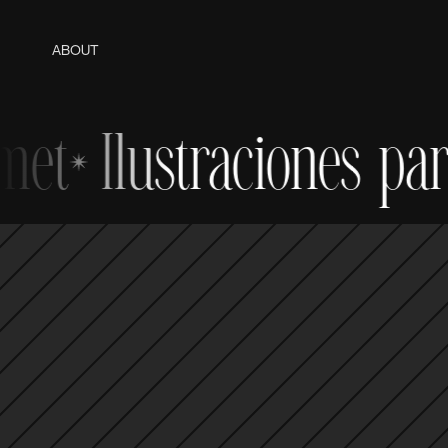
ABOUT
Ilustraciones para G