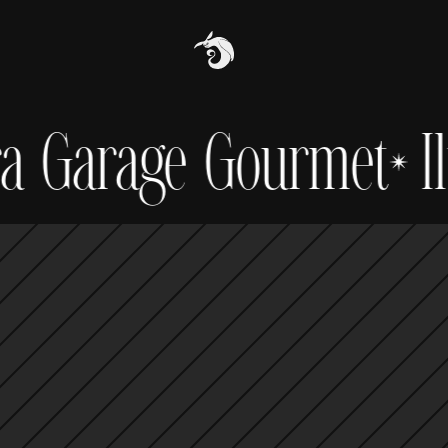
arage Gourmet
Ilustr